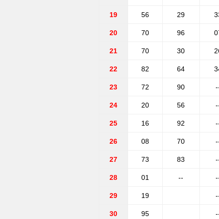
19
56
29
3
20
70
96
0
21
70
30
2
22
82
64
3
23
72
90
-
24
20
56
-
25
16
92
-
26
08
70
-
27
73
83
-
28
01
--
-
29
19
-
30
95
-