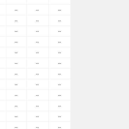
--
--
--
--
--
--
--
--
--
--
--
--
--
--
--
--
--
--
--
--
--
--
--
--
--
--
--
--
--
--
--
--
--
--
--
--