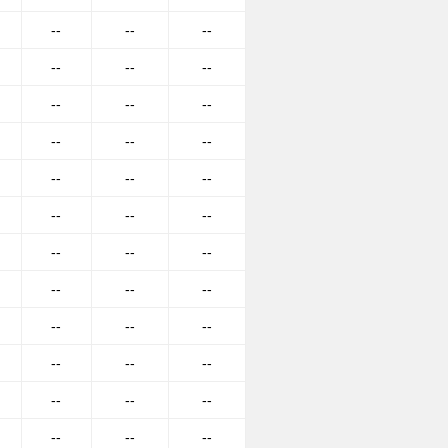
--
--
--
--
--
--
--
--
--
--
--
--
--
--
--
--
--
--
--
--
--
--
--
--
--
--
--
--
--
--
--
--
--
--
--
--