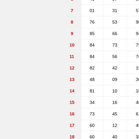
7
01
31
5
8
76
53
9
9
85
66
9
10
84
73
7
11
84
56
7
12
82
42
1
13
48
09
3
14
81
10
1
15
34
16
4
16
73
45
6
17
60
12
4
18
60
40
3