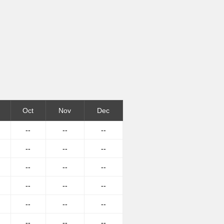
Oct
Nov
Dec
--
--
--
--
--
--
--
--
--
--
--
--
--
--
--
--
--
--