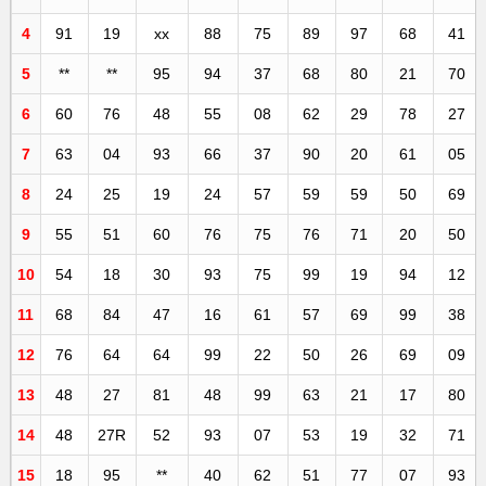
4
91
19
xx
88
75
89
97
68
41
5
**
**
95
94
37
68
80
21
70
6
60
76
48
55
08
62
29
78
27
7
63
04
93
66
37
90
20
61
05
8
24
25
19
24
57
59
59
50
69
9
55
51
60
76
75
76
71
20
50
10
54
18
30
93
75
99
19
94
12
11
68
84
47
16
61
57
69
99
38
12
76
64
64
99
22
50
26
69
09
13
48
27
81
48
99
63
21
17
80
14
48
27R
52
93
07
53
19
32
71
15
18
95
**
40
62
51
77
07
93