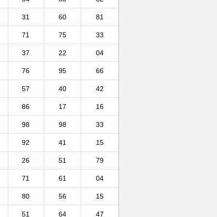
31
60
81
71
75
33
37
22
04
76
95
66
57
40
42
86
17
16
98
98
33
92
41
15
26
51
79
71
61
04
80
56
15
51
64
47