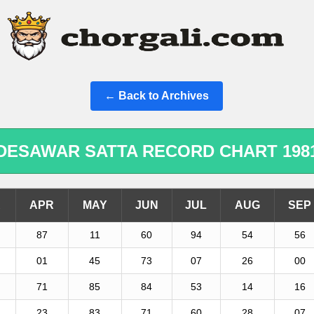
← Back to Archives
DESAWAR SATTA RECORD CHART 198
R
APR
MAY
JUN
JUL
AUG
SEP
87
11
60
94
54
56
01
45
73
07
26
00
71
85
84
53
14
16
23
83
71
60
28
07