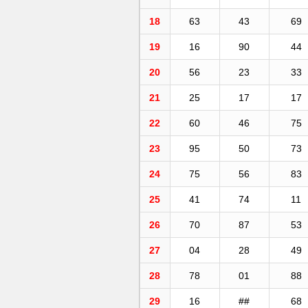
18
63
43
69
19
16
90
44
20
56
23
33
21
25
17
17
22
60
46
75
23
95
50
73
24
75
56
83
25
41
74
11
26
70
87
53
27
04
28
49
28
78
01
88
29
16
##
68