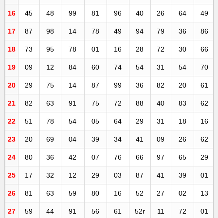
16
45
48
99
81
96
40
26
64
49
17
87
98
14
78
49
94
79
36
86
18
73
95
78
01
16
28
72
30
66
19
09
12
84
60
74
54
31
54
70
20
29
75
14
87
99
36
82
20
61
21
82
63
91
75
72
88
40
83
62
22
51
78
54
05
64
29
31
18
16
23
20
69
04
39
34
41
09
26
62
24
80
36
42
07
76
66
97
65
29
25
17
32
12
29
03
87
41
39
01
26
81
63
59
80
16
52
27
02
13
27
59
44
91
56
61
52r
11
72
01