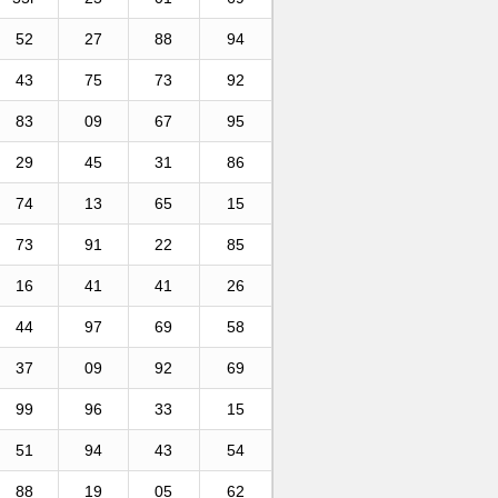
52
27
88
94
43
75
73
92
83
09
67
95
29
45
31
86
74
13
65
15
73
91
22
85
16
41
41
26
44
97
69
58
37
09
92
69
99
96
33
15
51
94
43
54
88
19
05
62