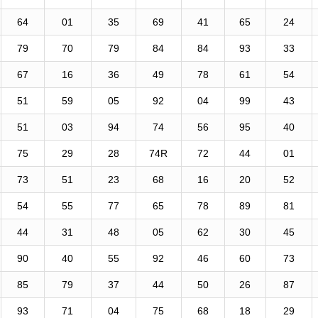
64
01
35
69
41
65
24
79
70
79
84
84
93
33
67
16
36
49
78
61
54
51
59
05
92
04
99
43
51
03
94
74
56
95
40
75
29
28
74R
72
44
01
73
51
23
68
16
20
52
54
55
77
65
78
89
81
44
31
48
05
62
30
45
90
40
55
92
46
60
73
85
79
37
44
50
26
87
93
71
04
75
68
18
29