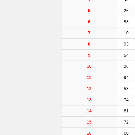
5
26
6
53
7
10
8
93
9
54
10
26
11
94
12
53
13
74
14
81
15
72
16
00