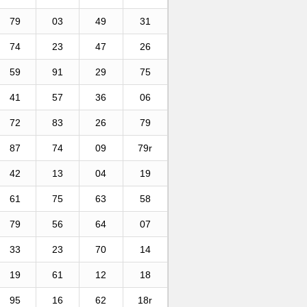
79
03
49
31
74
23
47
26
59
91
29
75
41
57
36
06
72
83
26
79
87
74
09
79r
42
13
04
19
61
75
63
58
79
56
64
07
33
23
70
14
19
61
12
18
95
16
62
18r