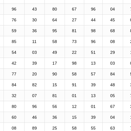
96
43
80
67
96
04
76
30
64
27
44
45
59
36
95
81
98
68
85
11
58
73
96
08
54
03
49
22
51
29
42
39
17
98
13
03
77
20
90
58
57
84
84
82
15
91
39
48
32
07
81
01
13
05
80
96
56
12
01
67
60
46
36
15
39
04
08
89
25
58
55
63