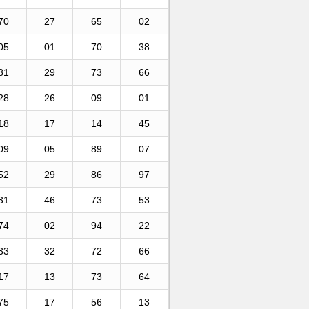
70
27
65
02
05
01
70
38
81
29
73
66
28
26
09
01
18
17
14
45
09
05
89
07
52
29
86
97
31
46
73
53
74
02
94
22
33
32
72
66
17
13
73
64
75
17
56
13