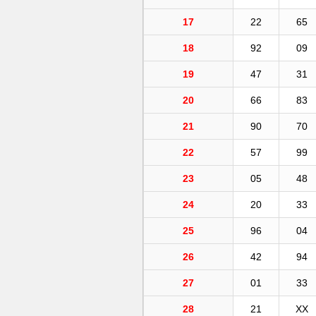
17
22
65
18
92
09
19
47
31
20
66
83
21
90
70
22
57
99
23
05
48
24
20
33
25
96
04
26
42
94
27
01
33
28
21
XX