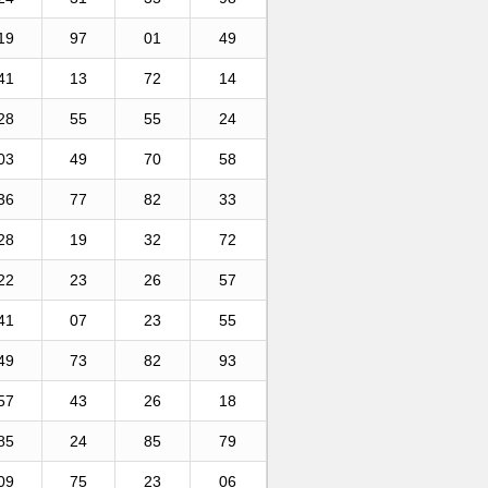
19
97
01
49
41
13
72
14
28
55
55
24
03
49
70
58
36
77
82
33
28
19
32
72
22
23
26
57
41
07
23
55
49
73
82
93
57
43
26
18
85
24
85
79
09
75
23
06