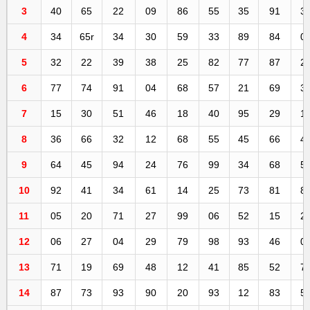
3
40
65
22
09
86
55
35
91
3
4
34
65r
34
30
59
33
89
84
0
5
32
22
39
38
25
82
77
87
2
6
77
74
91
04
68
57
21
69
3
7
15
30
51
46
18
40
95
29
1
8
36
66
32
12
68
55
45
66
4
9
64
45
94
24
76
99
34
68
5
10
92
41
34
61
14
25
73
81
8
11
05
20
71
27
99
06
52
15
2
12
06
27
04
29
79
98
93
46
0
13
71
19
69
48
12
41
85
52
7
14
87
73
93
90
20
93
12
83
5