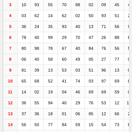
3
10
93
55
70
88
02
09
45
4
4
03
62
14
62
02
50
93
51
2
5
36
24
35
93
40
13
71
56
9
6
78
40
99
29
70
47
26
88
6
7
80
98
78
67
40
84
76
56
5
8
06
40
58
60
49
05
27
77
0
9
81
39
13
53
03
51
96
13
0
10
65
68
52
41
74
03
97
69
8
11
14
02
19
04
46
69
69
59
0
12
36
55
94
40
29
76
53
12
10
13
37
36
18
01
06
85
12
66
2
14
56
50
77
84
59
15
54
73
6