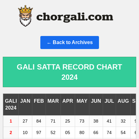
← Back to Archives
GALI SATTA RECORD CHART
2024
GALI
JAN
FEB
MAR
APR
MAY
JUN
JUL
AUG
SE
2024
1
27
84
71
25
73
38
41
32
9
2
10
97
52
05
80
66
74
54
6