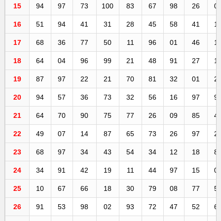
15
94
97
73
100
83
67
98
26
0
16
51
94
41
31
28
45
58
41
1
17
68
36
77
50
11
96
01
46
1
18
64
04
96
99
21
48
91
27
1
19
87
97
22
21
70
81
32
01
2
20
94
57
36
73
32
56
16
97
9
21
64
70
90
75
77
26
09
85
4
22
49
07
14
87
65
73
26
97
2
23
68
97
34
43
54
34
12
18
8
24
34
91
42
19
11
44
97
15
0
25
10
67
66
18
30
79
08
77
5
26
91
53
98
02
93
72
47
52
6