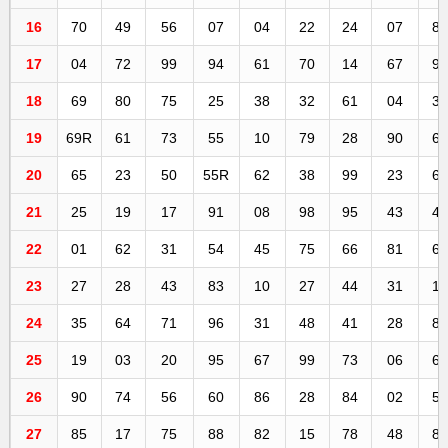
16
70
49
56
07
04
22
24
07
8
17
04
72
99
94
61
70
14
67
9
18
69
80
75
25
38
32
61
04
3
19
69R
61
73
55
10
79
28
90
6
20
65
23
50
55R
62
38
99
23
6
21
25
19
17
91
08
98
95
43
4
22
01
62
31
54
45
75
66
81
6
23
27
28
43
83
10
27
44
31
1
24
35
64
71
96
31
48
41
28
8
25
19
03
20
95
67
99
73
06
6
26
90
74
56
60
86
28
84
02
5
27
85
17
75
88
82
15
78
48
8