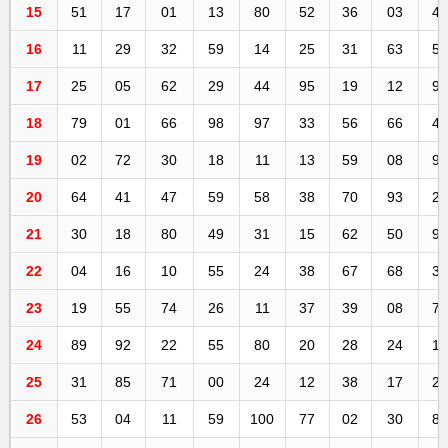
15
51
17
01
13
80
52
36
03
4
16
11
29
32
59
14
25
31
63
5
17
25
05
62
29
44
95
19
12
9
18
79
01
66
98
97
33
56
66
4
19
02
72
30
18
11
13
59
08
9
20
64
41
47
59
58
38
70
93
2
21
30
18
80
49
31
15
62
50
9
22
04
16
10
55
24
38
67
68
3
23
19
55
74
26
11
37
39
08
7
24
89
92
22
55
80
20
28
24
1
25
31
85
71
00
24
12
38
17
2
26
53
04
11
59
100
77
02
30
8