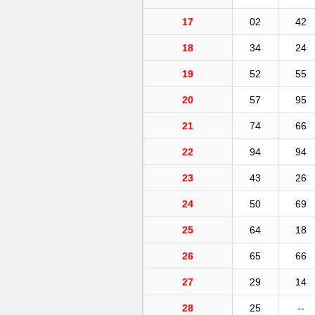
17
02
42
18
34
24
19
52
55
20
57
95
21
74
66
22
94
94
23
43
26
24
50
69
25
64
18
26
65
66
27
29
14
28
25
--