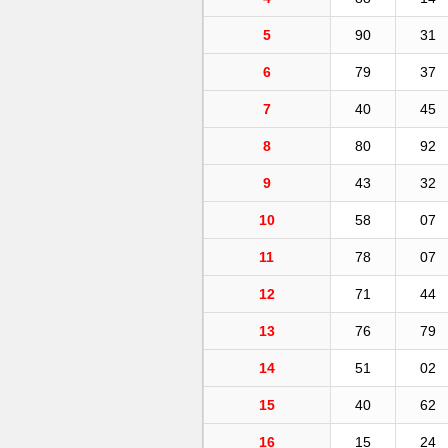
5
90
31
6
79
37
7
40
45
8
80
92
9
43
32
10
58
07
11
78
07
12
71
44
13
76
79
14
51
02
15
40
62
16
15
24